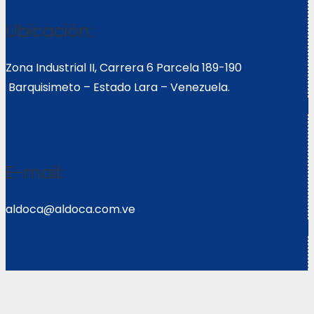
Ubicación:
Zona Industrial II, Carrera 6 Parcela 189-190
Barquisimeto – Estado Lara – Venezuela.
E-mail:
aldoca@aldoca.com.ve
Llámanos: