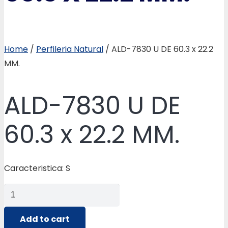
Home
/
Perfileria Natural
/ ALD-7830 U DE 60.3 x 22.2
MM.
ALD-7830 U DE
60.3 x 22.2 MM.
Caracteristica: S
ALD-
7830
U
Add to cart