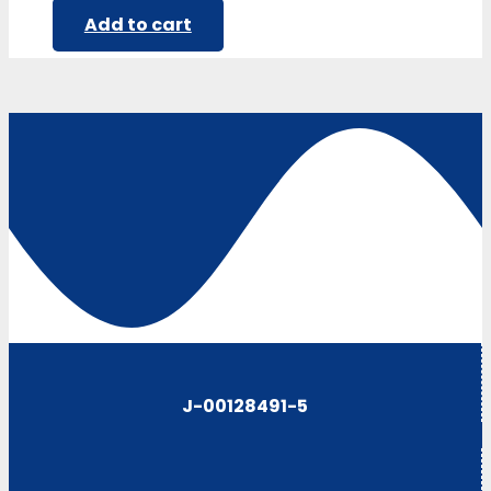
Add to cart
J-00128491-5