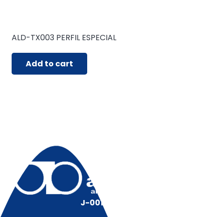
ALD-TX003 PERFIL ESPECIAL
Add to cart
J-00128491-5