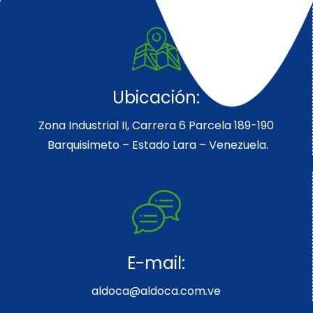
Ubicación:
Zona Industrial II, Carrera 6 Parcela 189-190
Barquisimeto – Estado Lara – Venezuela.
E-mail:
aldoca@aldoca.com.ve