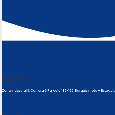
Ubicación:
Zona Industrial II, Carrera 6 Parcela 189-190 Barquisimeto – Estado