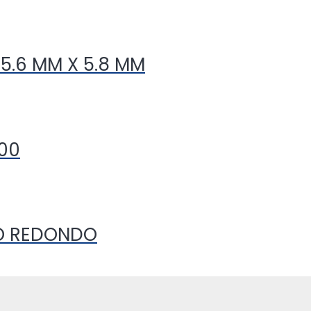
5.6 MM X 5.8 MM
000
BO REDONDO