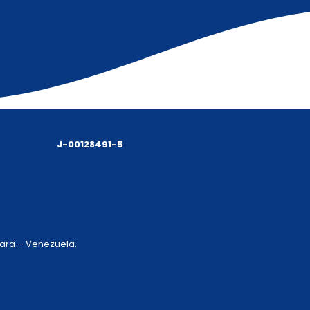
J-00128491-5
 Lara – Venezuela.