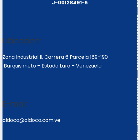
J-00128491-5
Ubicación:
Zona Industrial II, Carrera 6 Parcela 189-190
Barquisimeto – Estado Lara – Venezuela.
E-mail:
aldoca@aldoca.com.ve