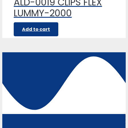
ALD-0019 CLIPS FLEX
LUMMY-2000
Add to cart