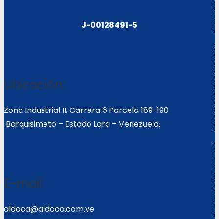
J-00128491-5
Ubicación:
Zona Industrial II, Carrera 6 Parcela 189-190
Barquisimeto – Estado Lara – Venezuela.
E-mail:
aldoca@aldoca.com.ve