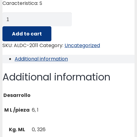
Caracteristica: S
ALDC-
2011
SERIE
Add to cart
PERFIL
SKU:
ALDC-2011
Category:
Uncategorized
P/VENTANAS
Additional information
quantity
Additional information
Desarrollo
M L /pieza
6, 1
Kg. ML
0, 326