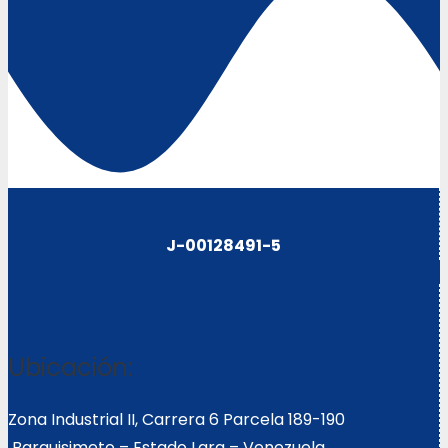
J-00128491-5
Ubicación:
Zona Industrial II, Carrera 6 Parcela 189-190
Barquisimeto – Estado Lara – Venezuela.