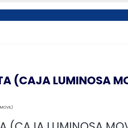
ETA (CAJA LUMINOSA M
 MOVIL)
ETA (CAJA LUMINOSA MOV