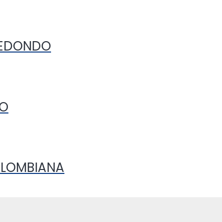
REDONDO
CO
OLOMBIANA