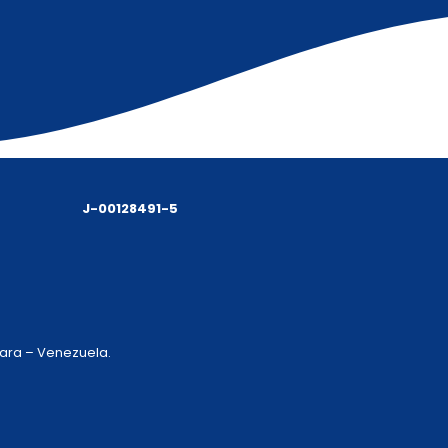
J-00128491-5
 Lara – Venezuela.