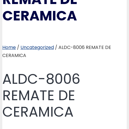
CERAMICA
Home
/
Uncategorized
/ ALDC-8006 REMATE DE
CERAMICA
ALDC-8006
REMATE DE
CERAMICA