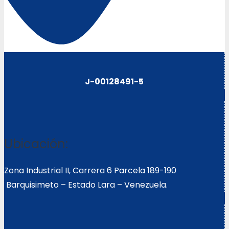
J-00128491-5
Ubicación:
Zona Industrial II, Carrera 6 Parcela 189-190
Barquisimeto – Estado Lara – Venezuela.