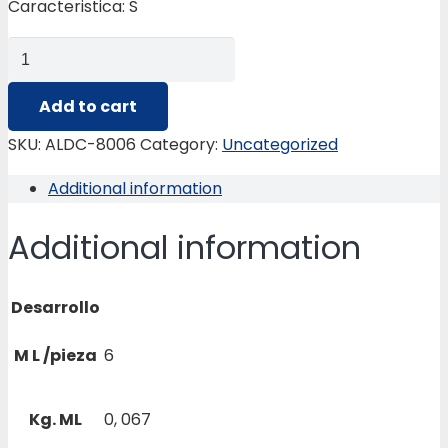
Caracteristica: S
ALDC-
8006
REMATE
Add to cart
DE
SKU:
ALDC-8006
Category:
Uncategorized
CERAMICA
Additional information
quantity
Additional information
Desarrollo
M L /pieza
6
Kg. ML
0, 067