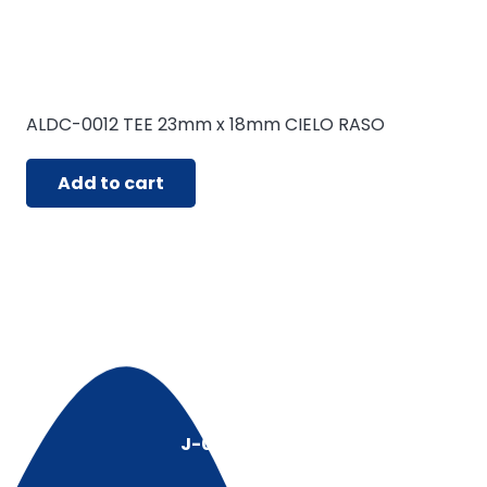
ALDC-0012 TEE 23mm x 18mm CIELO RASO
Add to cart
J-00128491-5