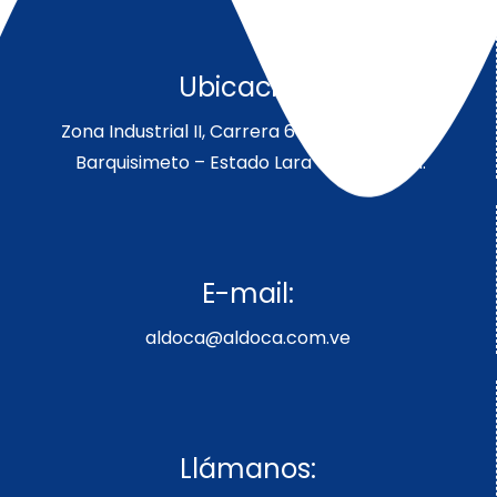
Ubicación:
Zona Industrial II, Carrera 6 Parcela 189-190
Barquisimeto – Estado Lara – Venezuela.
E-mail:
aldoca@aldoca.com.ve
Llámanos: