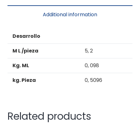
(PTA.BAÑO)
quantity
Additional information
Desarrollo
M L /pieza
5, 2
Kg. ML
0, 098
kg. Pieza
0, 5096
Related products