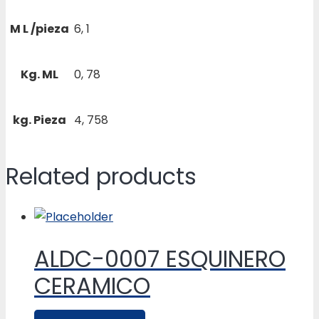
M L /pieza
6, 1
Kg. ML
0, 78
kg. Pieza
4, 758
Related products
ALDC-0007 ESQUINERO
CERAMICO