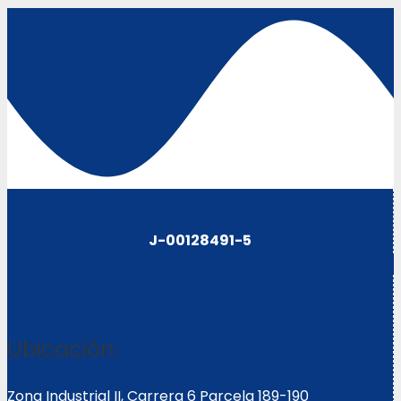
J-00128491-5
Ubicación:
Zona Industrial II, Carrera 6 Parcela 189-190