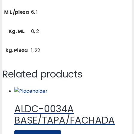
M L /pieza
6, 1
Kg. ML
0, 2
kg. Pieza
1, 22
Related products
ALDC-0034A
BASE/TAPA/FACHADA