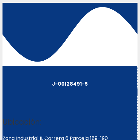
J-00128491-5
Ubicación:
Zona Industrial II, Carrera 6 Parcela 189-190