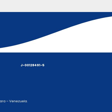
J-00128491-5
 Lara – Venezuela.