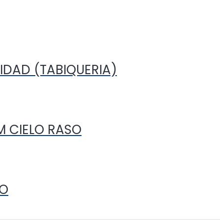
IDAD (TABIQUERIA)
MM CIELO RASO
RO