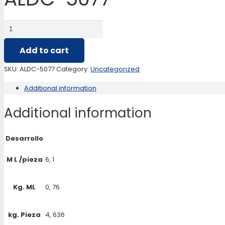
ALDC-
5077
Add to cart
quantity
SKU:
ALDC-5077
Category:
Uncategorized
Additional information
Additional information
Desarrollo
M L /pieza
6, 1
Kg. ML
0, 76
kg. Pieza
4, 636