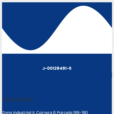
J-00128491-5
Ubicación:
Zona Industrial II, Carrera 6 Parcela 189-190