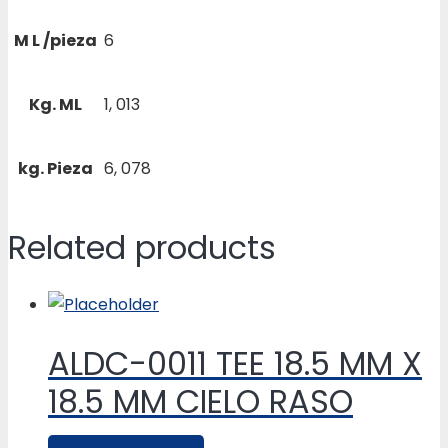
M L /pieza
6
Kg. ML
1, 013
kg. Pieza
6, 078
Related products
ALDC-0011 TEE 18.5 MM X
18.5 MM CIELO RASO