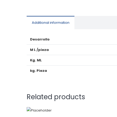
Additional information
Desarrollo
M L /pieza
Kg. ML
kg. Pieza
Related products