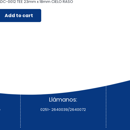
LDC-0012 TEE 23mm x 18mm CIELO RASO
Add to cart
Llámanos:
e
0251- 2640039/2640072