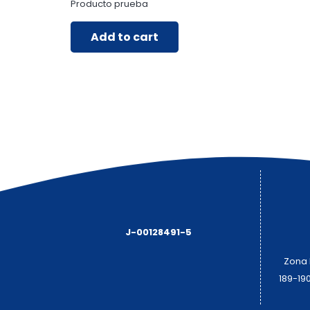
Producto prueba
Add to cart
J-00128491-5
Zona I
189-19