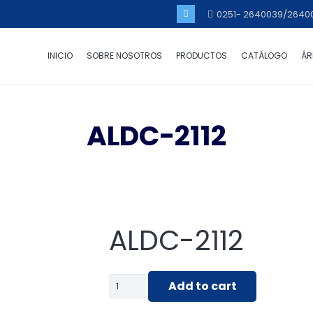
0251- 2640039/2640
INICIO
SOBRE NOSOTROS
PRODUCTOS
CATÁLOGO
ÁR
ALDC-2112
ALDC-2112
ALDC-
Add to cart
2112