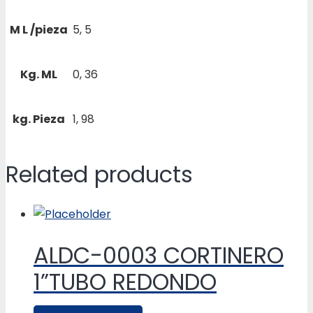
M L /pieza
5, 5
Kg. ML
0, 36
kg. Pieza
1, 98
Related products
ALDC-0003 CORTINERO
1”TUBO REDONDO