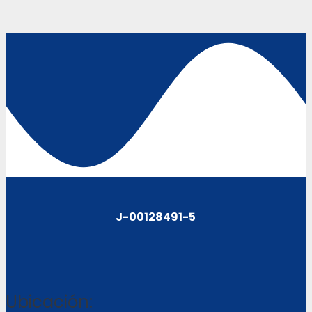
J-00128491-5
Ubicación: