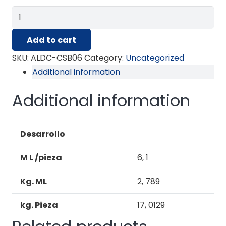
ALDC-
CSB06
Add to cart
quantity
SKU:
ALDC-CSB06
Category:
Uncategorized
Additional information
Additional information
Desarrollo
M L /pieza
6, 1
Kg. ML
2, 789
kg. Pieza
17, 0129