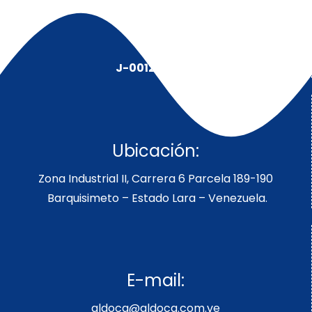
J-00128491-5
Ubicación:
Zona Industrial II, Carrera 6 Parcela 189-190
Barquisimeto – Estado Lara – Venezuela.
E-mail:
aldoca@aldoca.com.ve