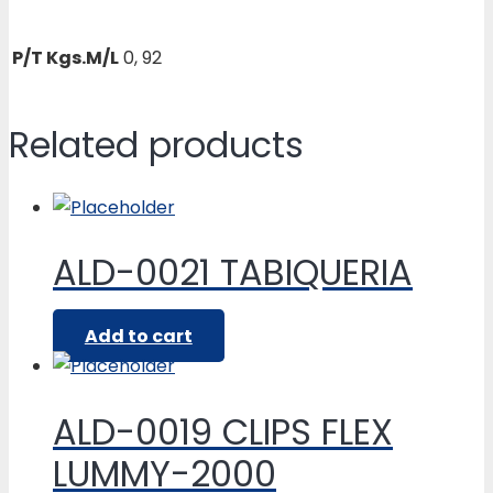
P/T Kgs.M/L
0, 92
Related products
ALD-0021 TABIQUERIA
Add to cart
ALD-0019 CLIPS FLEX
LUMMY-2000