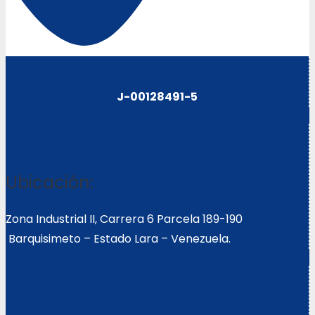
J-00128491-5
Ubicación:
Zona Industrial II, Carrera 6 Parcela 189-190
Barquisimeto – Estado Lara – Venezuela.