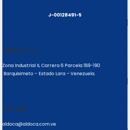
J-00128491-5
Ubicación:
Zona Industrial II, Carrera 6 Parcela 189-190
Barquisimeto – Estado Lara – Venezuela.
E-mail:
aldoca@aldoca.com.ve