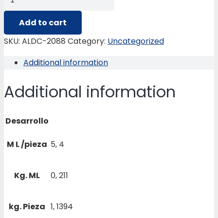
2088
PERFIL
Add to cart
RING
SKU:
ALDC-2088
Category:
Uncategorized
DE
Additional information
BICICLETA
quantity
Additional information
Desarrollo
M L /pieza
5, 4
Kg. ML
0, 211
kg. Pieza
1, 1394