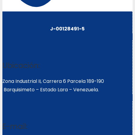
J-00128491-5
Ubicación:
Zona Industrial II, Carrera 6 Parcela 189-190
Barquisimeto – Estado Lara – Venezuela.
E-mail: