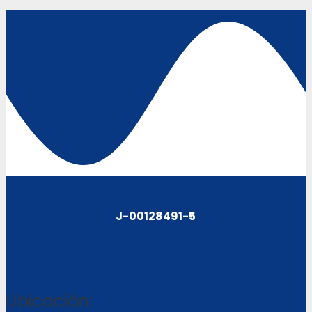
J-00128491-5
Ubicación: