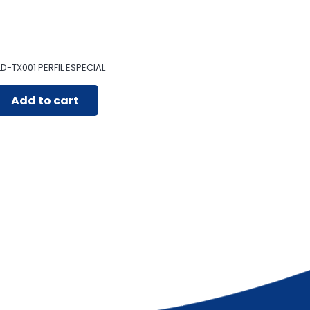
D-TX001 PERFIL ESPECIAL
Add to cart
Llámanos: