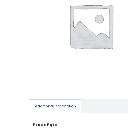
Additional information
Pzas x Pqte