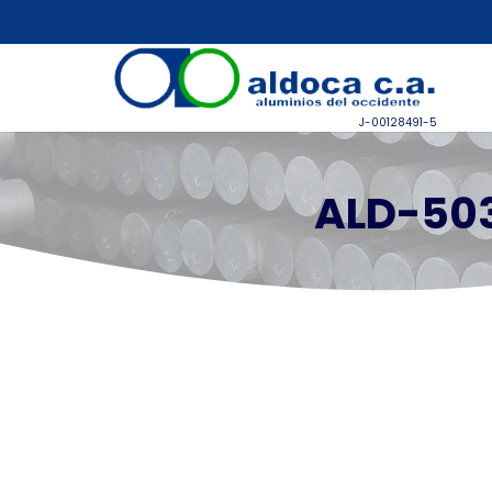
J-00128491-5
ALD-503