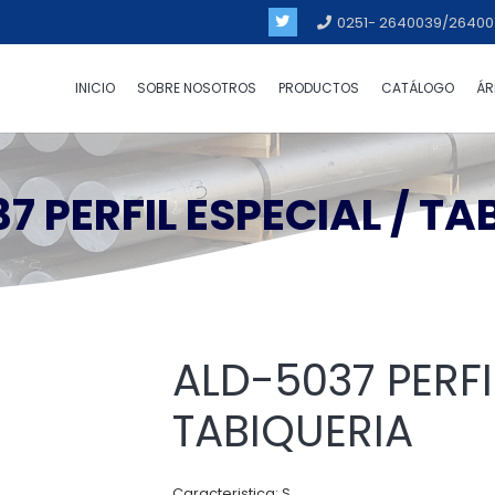
0251- 2640039/26400
INICIO
SOBRE NOSOTROS
PRODUCTOS
CATÁLOGO
ÁR
7 PERFIL ESPECIAL / TA
ALD-5037 PERFI
TABIQUERIA
Caracteristica: S