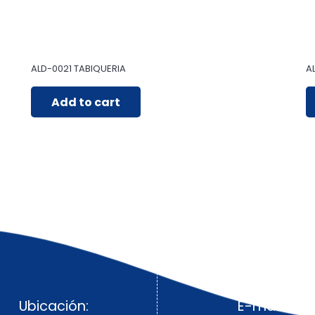
ALD-0021 TABIQUERIA
AL
Add to cart
Ubicación:
E-mail: