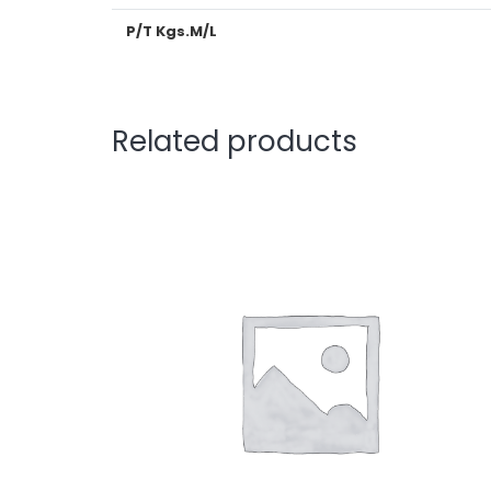
P/T Kgs.M/L
Related products