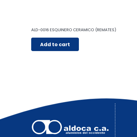
ALD-0016 ESQUINERO CERAMICO (REMATES)
Add to cart