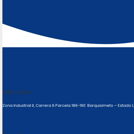
Ubicación:
Zona Industrial II, Carrera 6 Parcela 189-190 Barquisimeto – Estado