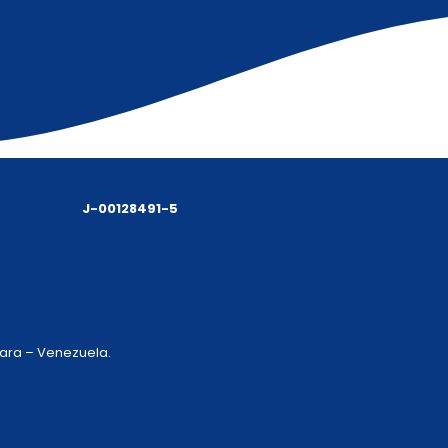
J-00128491-5
 Lara – Venezuela.