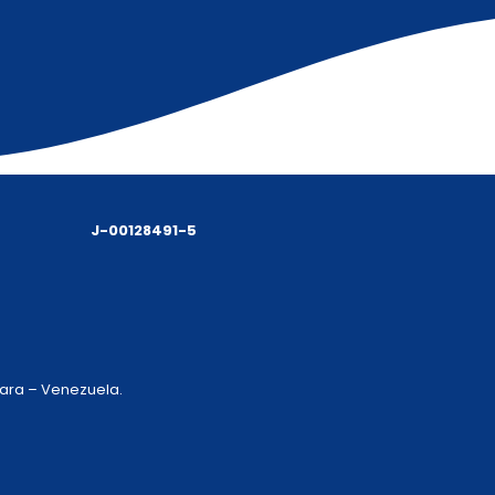
J-00128491-5
 Lara – Venezuela.