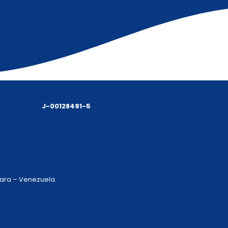
J-00128491-5
 Lara – Venezuela.