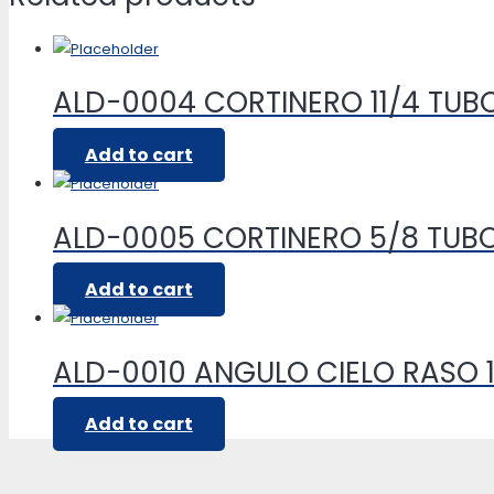
ALD-0004 CORTINERO 11/4 TU
Add to cart
ALD-0005 CORTINERO 5/8 TU
Add to cart
ALD-0010 ANGULO CIELO RASO 1
Add to cart