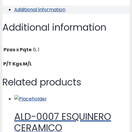
quantity
Additional information
Additional information
Pzas x Pqte
6, 1
P/T Kgs.M/L
Related products
ALD-0007 ESQUINERO
CERAMICO