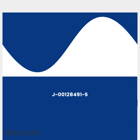
J-00128491-5
Ubicación: