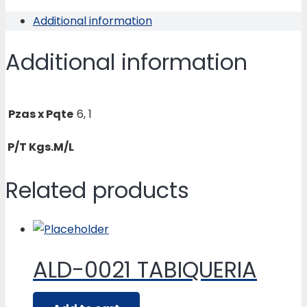
quantity
Additional information
Additional information
Pzas x Pqte
6, 1
P/T Kgs.M/L
Related products
ALD-0021 TABIQUERIA