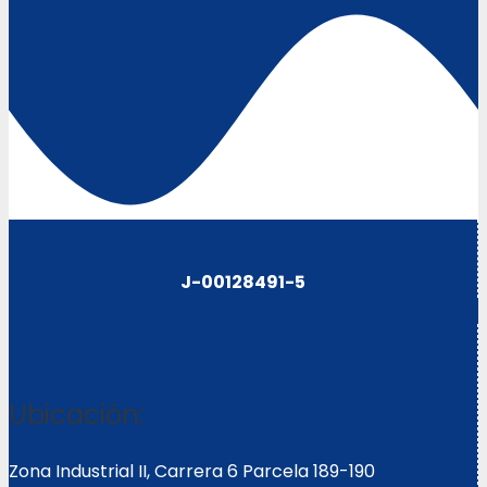
J-00128491-5
Ubicación:
Zona Industrial II, Carrera 6 Parcela 189-190