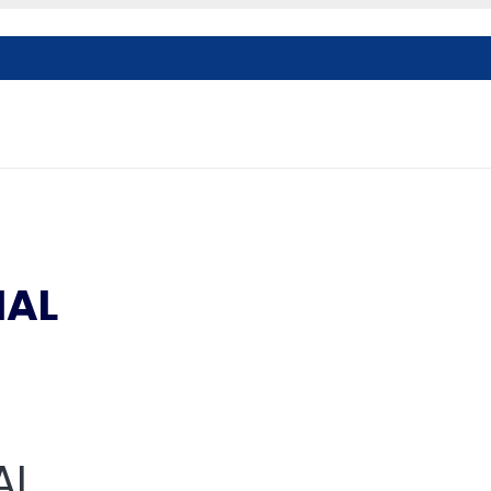
IAL
AL