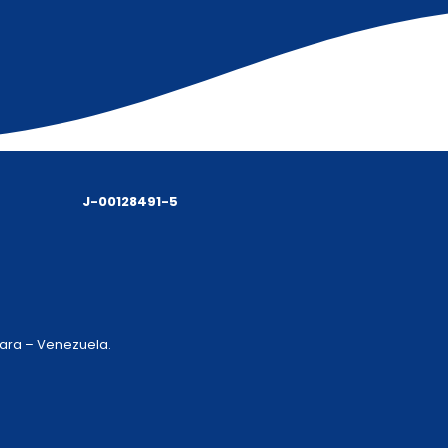
J-00128491-5
 Lara – Venezuela.