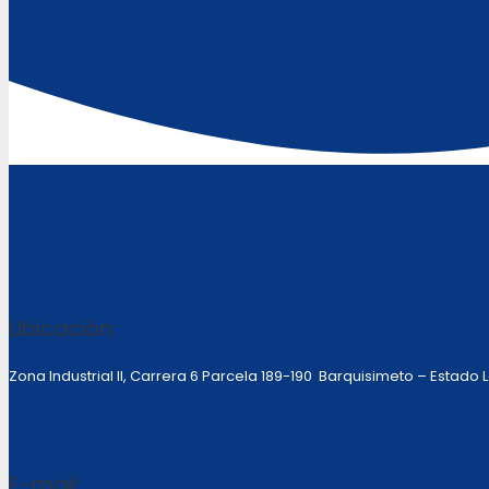
Ubicación:
Zona Industrial II, Carrera 6 Parcela 189-190 Barquisimeto – Estado
E-mail: