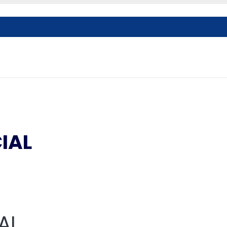
CIAL
AL