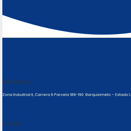
Ubicación:
Zona Industrial II, Carrera 6 Parcela 189-190 Barquisimeto – Estado
E-mail: