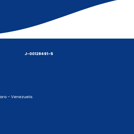
J-00128491-5
 Lara – Venezuela.