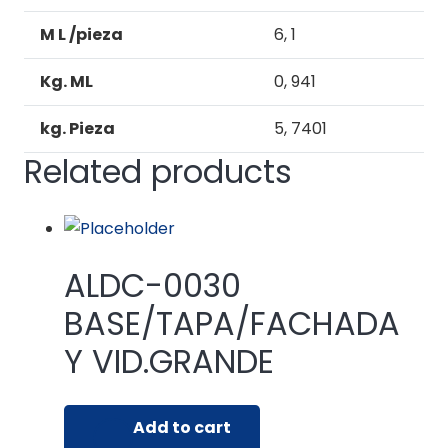
M L /pieza
6, 1
Kg. ML
0, 941
kg. Pieza
5, 7401
Related products
ALDC-0030
BASE/TAPA/FACHADA
Y VID.GRANDE
Add to cart