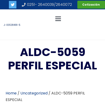
0251- 2640039/2640072
Cotización
J-00128491-5
ALDC-5059
PERFIL ESPECIAL
Home
/
Uncategorized
/ ALDC-5059 PERFIL
ESPECIAL