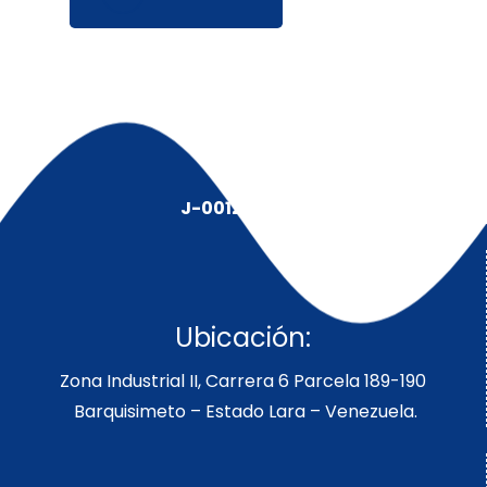
J-00128491-5
Ubicación:
Zona Industrial II, Carrera 6 Parcela 189-190
Barquisimeto – Estado Lara – Venezuela.