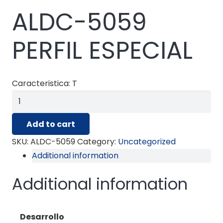
ALDC-5059
PERFIL ESPECIAL
Caracteristica: T
ALDC-
5059
Add to cart
PERFIL
ESPECIAL
SKU:
ALDC-5059
Category:
Uncategorized
quantity
Additional information
Additional information
Desarrollo