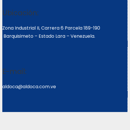
Ubicación:
Zona Industrial II, Carrera 6 Parcela 189-190
Barquisimeto – Estado Lara – Venezuela.
E-mail:
aldoca@aldoca.com.ve
Llámanos: