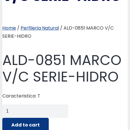
Home
/
Perfileria Natural
/ ALD-0851 MARCO V/C
SERIE-HIDRO
ALD-0851 MARCO
V/C SERIE-HIDRO
Caracteristica: T
ALD-
0851
MARCO
Add to cart