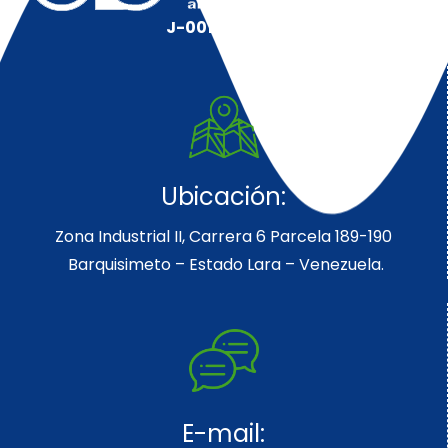
J-00128491-5
Ubicación:
Zona Industrial II, Carrera 6 Parcela 189-190
Barquisimeto – Estado Lara – Venezuela.
E-mail: