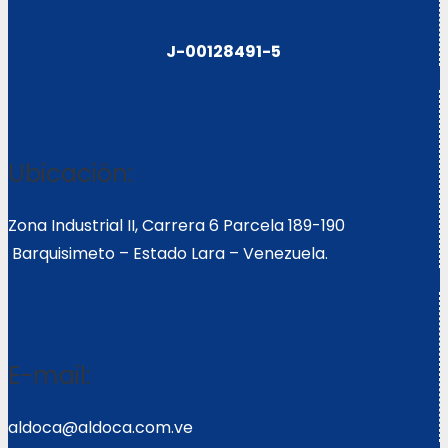
J-00128491-5
Ubicación:
Zona Industrial II, Carrera 6 Parcela 189-190
Barquisimeto – Estado Lara – Venezuela.
E-mail:
aldoca@aldoca.com.ve