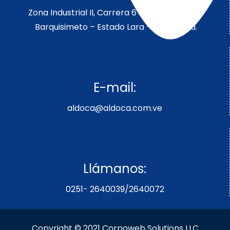
Zona Industrial II, Carrera 6 Parcela 189-190
Barquisimeto – Estado Lara – Venezuela.
E-mail:
aldoca@aldoca.com.ve
Llámanos:
0251- 2640039/2640072
Copyright © 2021 Corpoweb
Solutions LLC