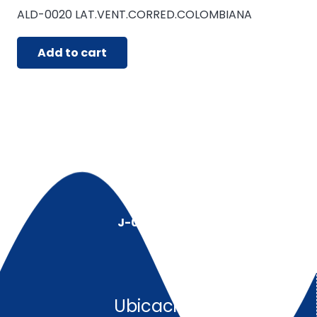
ALD-0020 LAT.VENT.CORRED.COLOMBIANA
Add to cart
J-00128491-5
Ubicación: