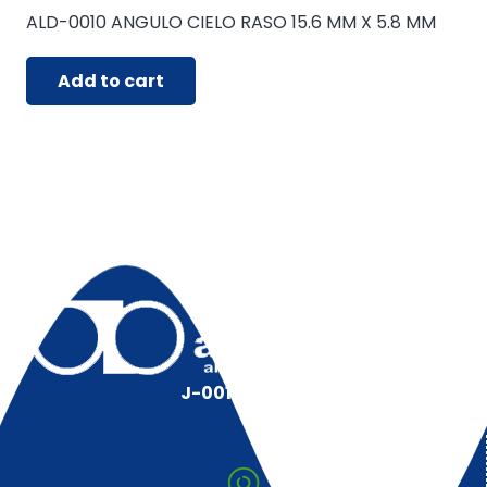
ALD-0010 ANGULO CIELO RASO 15.6 MM X 5.8 MM
Add to cart
J-00128491-5