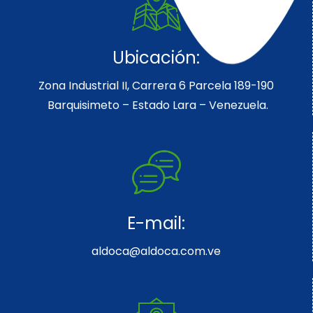
Ubicación:
Zona Industrial II, Carrera 6 Parcela 189-190
Barquisimeto – Estado Lara – Venezuela.
E-mail:
aldoca@aldoca.com.ve