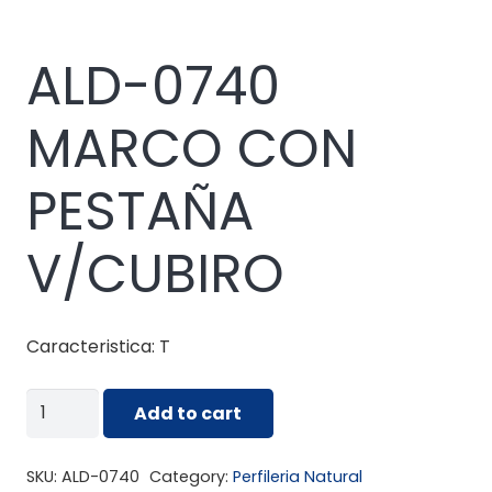
ALD-0740
MARCO CON
PESTAÑA
V/CUBIRO
Caracteristica: T
ALD-
Add to cart
0740
MARCO
SKU:
ALD-0740
Category:
Perfileria Natural