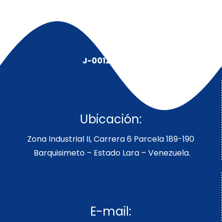
J-00128491-5
Ubicación:
Zona Industrial II, Carrera 6 Parcela 189-190
Barquisimeto – Estado Lara – Venezuela.
E-mail: