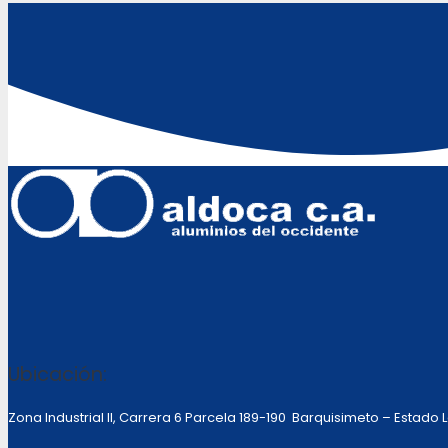
Ubicación:
Zona Industrial II, Carrera 6 Parcela 189-190 Barquisimeto – Estado