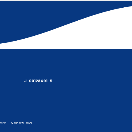
J-00128491-5
 Lara – Venezuela.