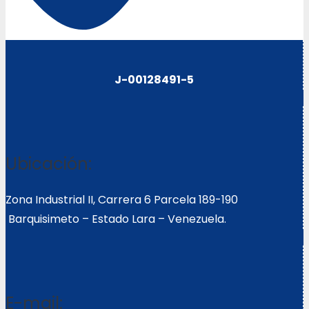
J-00128491-5
Ubicación:
Zona Industrial II, Carrera 6 Parcela 189-190
Barquisimeto – Estado Lara – Venezuela.
E-mail: