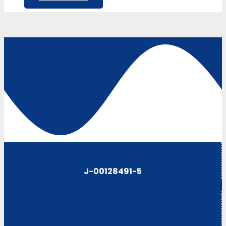
J-00128491-5