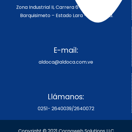
Zona Industrial II, Carrera 6 Parcela 189-190
Barquisimeto – Estado Lara – Venezuela.
E-mail:
aldoca@aldoca.com.ve
Llámanos:
0251- 2640039/2640072
Copyright © 2021 Corpoweb
Solutions LLC