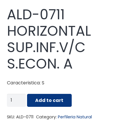
ALD-0711
HORIZONTAL
SUP.INF.V/C
S.ECON. A
Caracteristica: S
ALD-
Add to cart
0711
HORIZONTAL
SKU:
ALD-0711
Category:
Perfileria Natural
SUP.INF.V/C