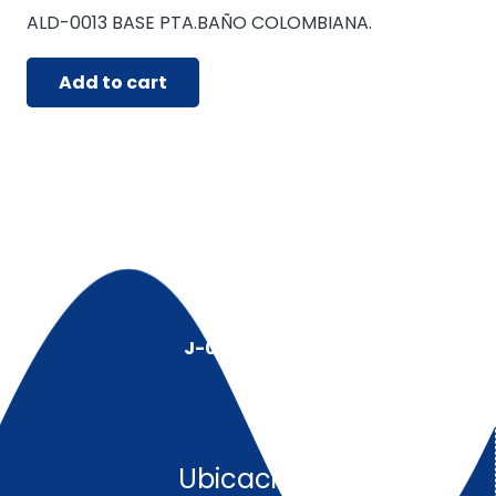
ALD-0013 BASE PTA.BAÑO COLOMBIANA.
Add to cart
J-00128491-5
Ubicación: