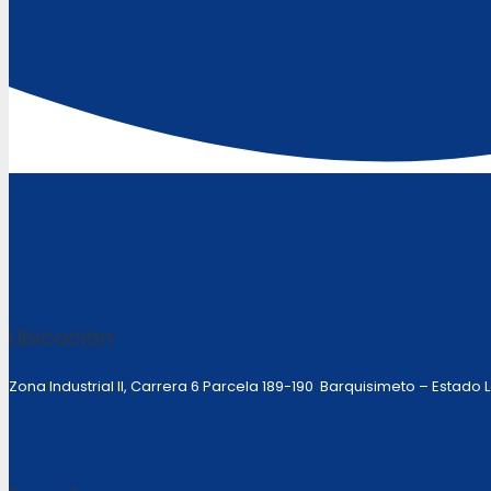
Ubicación:
Zona Industrial II, Carrera 6 Parcela 189-190 Barquisimeto – Estado