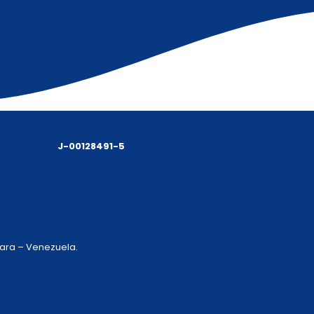
J-00128491-5
 Lara – Venezuela.