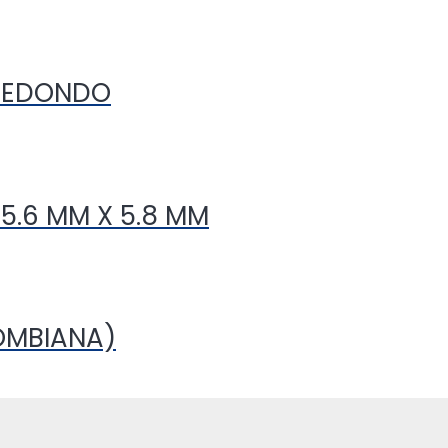
 REDONDO
5.6 MM X 5.8 MM
OMBIANA)