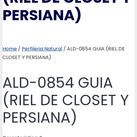
PERSIANA)
Home
/
Perfileria Natural
/ ALD-0854 GUIA (RIEL DE
CLOSET Y PERSIANA)
ALD-0854 GUIA
(RIEL DE CLOSET Y
PERSIANA)