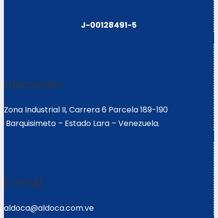
J-00128491-5
Ubicación:
Zona Industrial II, Carrera 6 Parcela 189-190
Barquisimeto – Estado Lara – Venezuela.
E-mail:
aldoca@aldoca.com.ve