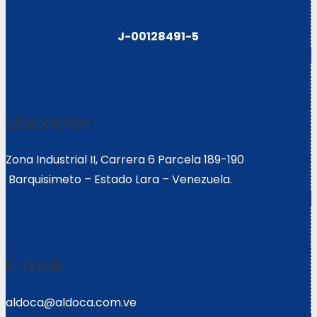
J-00128491-5
Ubicación:
Zona Industrial II, Carrera 6 Parcela 189-190
Barquisimeto – Estado Lara – Venezuela.
E-mail:
aldoca@aldoca.com.ve