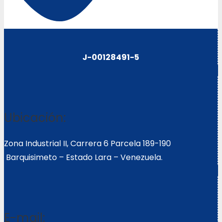
J-00128491-5
Ubicación:
Zona Industrial II, Carrera 6 Parcela 189-190
Barquisimeto – Estado Lara – Venezuela.
E-mail: