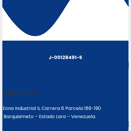
J-00128491-5
Ubicación:
Zona Industrial II, Carrera 6 Parcela 189-190
Barquisimeto – Estado Lara – Venezuela.