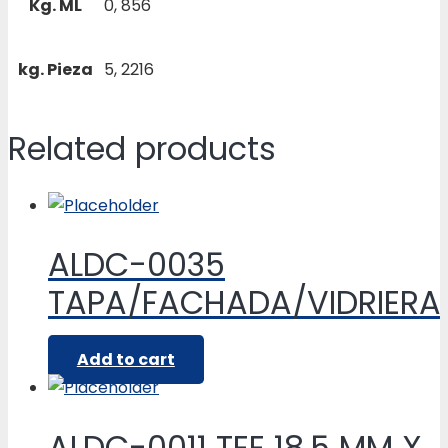
Kg. ML
0, 856
kg. Pieza
5, 2216
Related products
ALDC-0035
TAPA/FACHADA/VIDRIERA
Add to cart
ALDC-0011 TEE 18.5 MM X