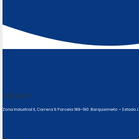
Ubicación:
Zona Industrial II, Carrera 6 Parcela 189-190 Barquisimeto – Estado