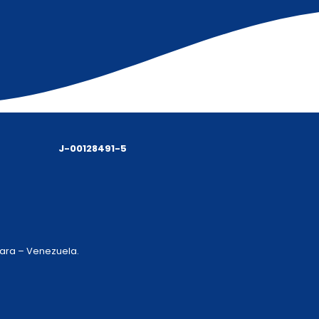
J-00128491-5
 Lara – Venezuela.