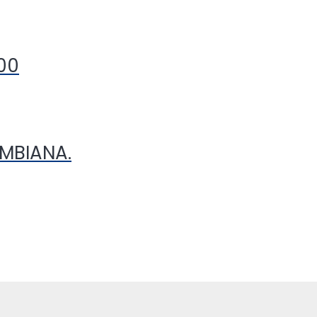
00
MBIANA.