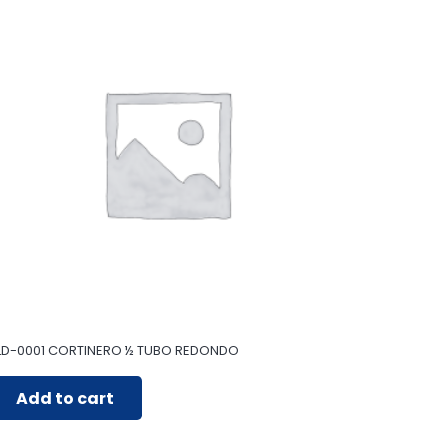
LD-0001 CORTINERO ½ TUBO REDONDO
Add to cart