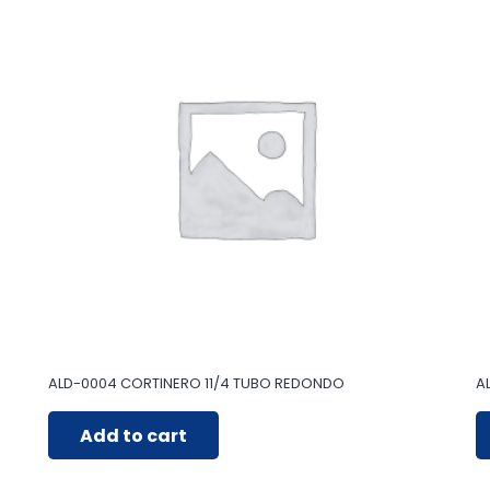
ALD-0004 CORTINERO 11/4 TUBO REDONDO
A
Add to cart