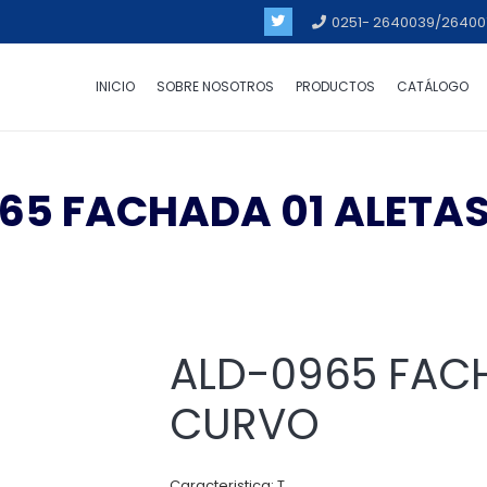
0251- 2640039/26400
INICIO
SOBRE NOSOTROS
PRODUCTOS
CATÁLOGO
65 FACHADA 01 ALETA
ALD-0965 FACH
CURVO
Caracteristica: T