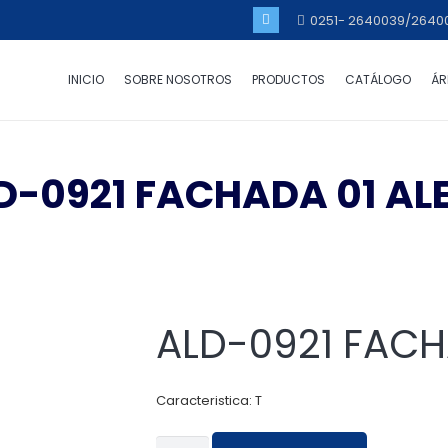
0251- 2640039/2640
INICIO
SOBRE NOSOTROS
PRODUCTOS
CATÁLOGO
ÁR
D-0921 FACHADA 01 AL
ALD-0921 FACH
Caracteristica: T
ALD-