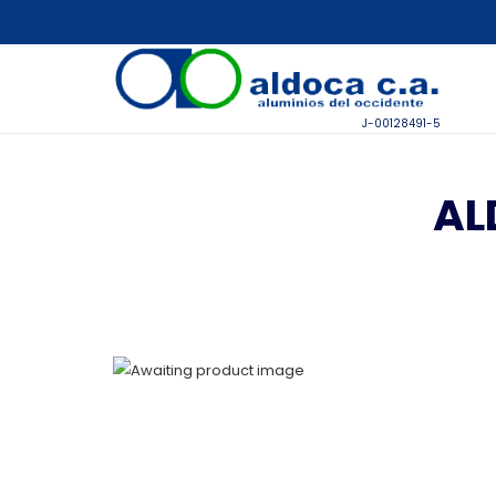
J-00128491-5
AL