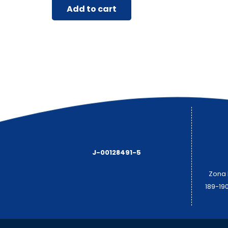
Add to cart
J-00128491-5
Zona I
189-19