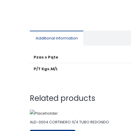
Additional information
Pzas x Pqte
P/T Kgs.M/L
Related products
ALD-0004 CORTINERO 11/4 TUBO REDONDO