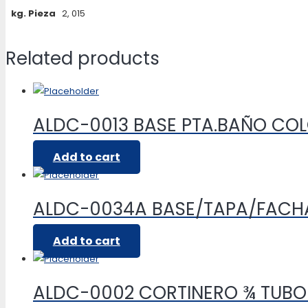
kg. Pieza
2, 015
Related products
ALDC-0013 BASE PTA.BAÑO CO
Add to cart
ALDC-0034A BASE/TAPA/FAC
Add to cart
ALDC-0002 CORTINERO ¾ TUB