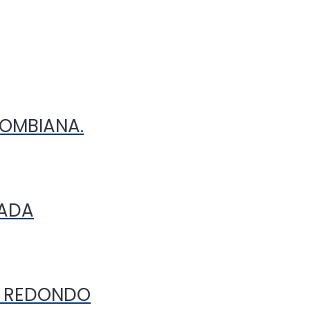
LOMBIANA.
HADA
O REDONDO