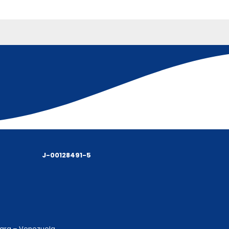
J-00128491-5
 Lara – Venezuela.