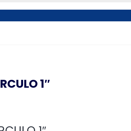
RCULO 1″
RCULO 1″